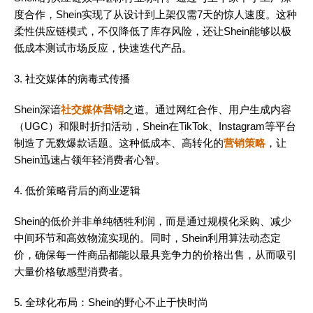
度合作，Shein实现了从设计到上架仅需7天的惊人速度。这种
柔性供应链模式，不仅降低了库存风险，还让Shein能够以极
低成本测试市场反应，快速迭代产品。
3. 社交媒体的病毒式传播
Shein深谙
社交媒体营销
之道。通过网红合作、用户生成内容
（UGC）和限时折扣活动，Shein在TikTok、Instagram等平台
制造了无数爆款话题。这种低成本、高转化的
营销策略
，让
Shein迅速占领年轻消费者心智。
4. 低价策略背后的商业逻辑
Shein的低价并非单纯牺牲利润，而是通过规模化采购、减少
中间环节和高效物流实现的。同时，Shein利用算法动态定
价，确保每一件商品都能以最具竞争力的价格出售，从而吸引
大量价格敏感型消费者。
5. 全球化布局：Shein的野心不止于快时尚