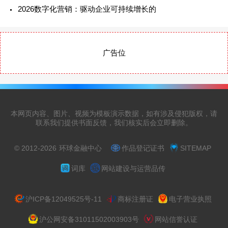
2026数字化营销：驱动企业可持续增长的
广告位
本网页内容、图片、视频为模板演示数据，如有涉及侵犯版权，请
联系我们提供书面反馈，我们核实后会立即删除。
© 2012-2026
环球金融中心
作品登记证书
SITEMAP
词库
网站建设与运营品传
沪ICP备12049525号-11
商标注册证
电子营业执照
沪公网安备31011502003903号
网站信誉认证