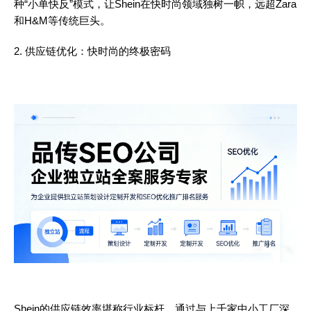
种“小单快反”模式，让Shein在快时尚领域独树一帜，远超Zara
和H&M等传统巨头。
2. 供应链优化：快时尚的终极密码
Shein的供应链效率堪称行业标杆。通过与上千家中小工厂深