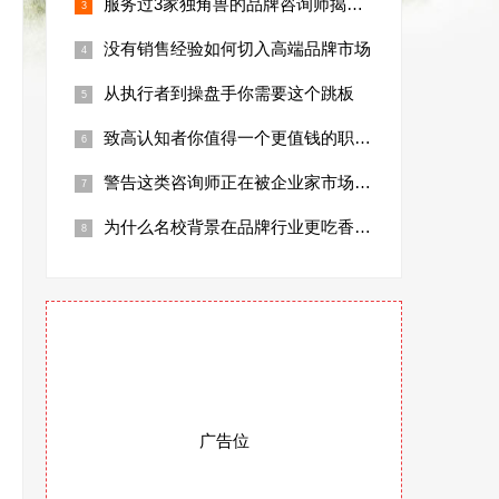
服务过3家独角兽的品牌咨询师揭秘行业真相
没有销售经验如何切入高端品牌市场
从执行者到操盘手你需要这个跳板
致高认知者你值得一个更值钱的职业身份
警告这类咨询师正在被企业家市场淘汰
为什么名校背景在品牌行业更吃香数据说话
广告位