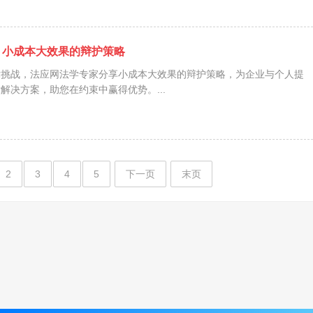
？小成本大效果的辩护策略
律挑战，法应网法学专家分享小成本大效果的辩护策略，为企业与个人提
解决方案，助您在约束中赢得优势。...
2
3
4
5
下一页
末页