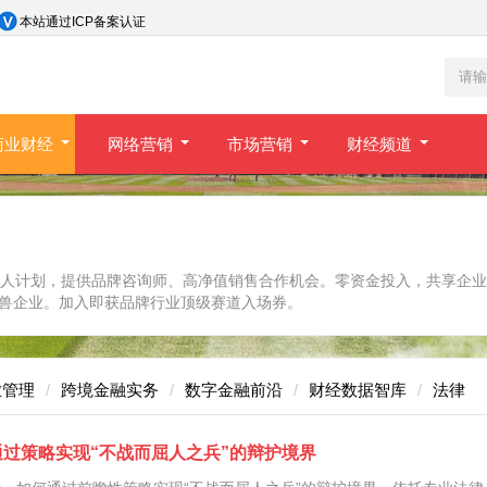
本站通过ICP备案认证
商业财经
网络营销
市场营销
财经频道
伙人计划，提供品牌咨询师、高净值销售合作机会。零资金投入，共享企业
角兽企业。加入即获品牌行业顶级赛道入场券。
业管理
跨境金融实务
数字金融前沿
财经数据智库
法律
过策略实现“不战而屈人之兵”的辩护境界