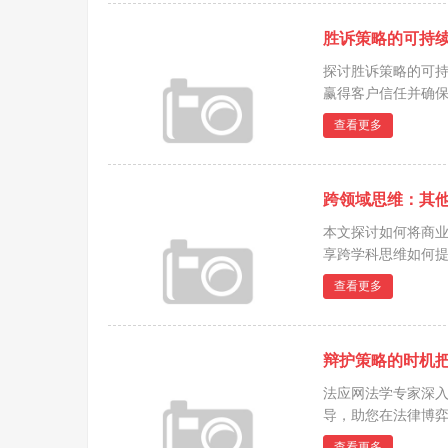
胜诉策略的可持
探讨胜诉策略的可
赢得客户信任并确保
查看更多
跨领域思维：其
本文探讨如何将商
享跨学科思维如何提
查看更多
辩护策略的时机
法应网法学专家深
导，助您在法律博弈中
查看更多