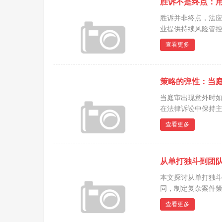
胜诉不是终点：
胜诉并非终点，法
业提供持续风险管控
查看更多
策略的弹性：当
当庭审出现意外时
在法律诉讼中保持主
查看更多
从单打独斗到团
本文探讨从单打独
同，制定复杂案件策
查看更多