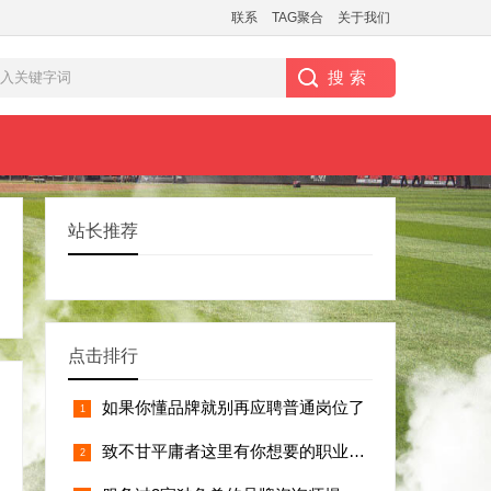
联系
TAG聚合
关于我们
站长推荐
点击排行
如果你懂品牌就别再应聘普通岗位了
致不甘平庸者这里有你想要的职业杠杆