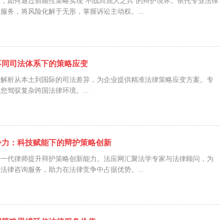
，如何通过前瞻性策略实现“不战而屈人之兵”的辩护境界。依托专业法律
服务，将风险化解于无形，掌握诉讼主动权。...
不同司法体系下的策略应变
家解析从本土到国际的司法差异，为企业提供精准法律策略应变方案。专
您驾驭复杂跨国法律环境。...
争力：科技赋能下的辩护策略创新
新一代律师提升辩护策略创新能力。法应网汇聚法学专家与法律顾问，为
法律咨询服务，助力在法律竞争中占据优势。...