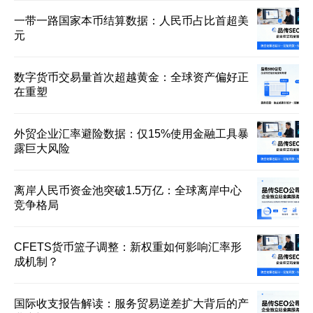
一带一路国家本币结算数据：人民币占比首超美
元
数字货币交易量首次超越黄金：全球资产偏好正
在重塑
外贸企业汇率避险数据：仅15%使用金融工具暴
露巨大风险
离岸人民币资金池突破1.5万亿：全球离岸中心
竞争格局
CFETS货币篮子调整：新权重如何影响汇率形
成机制？
国际收支报告解读：服务贸易逆差扩大背后的产