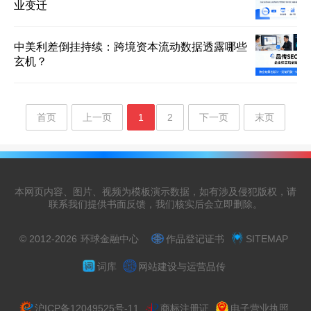
业变迁
中美利差倒挂持续：跨境资本流动数据透露哪些
玄机？
首页
上一页
1
2
下一页
末页
本网页内容、图片、视频为模板演示数据，如有涉及侵犯版权，请
联系我们提供书面反馈，我们核实后会立即删除。
© 2012-2026
环球金融中心
作品登记证书
SITEMAP
词库
网站建设与运营品传
沪ICP备12049525号-11
商标注册证
电子营业执照