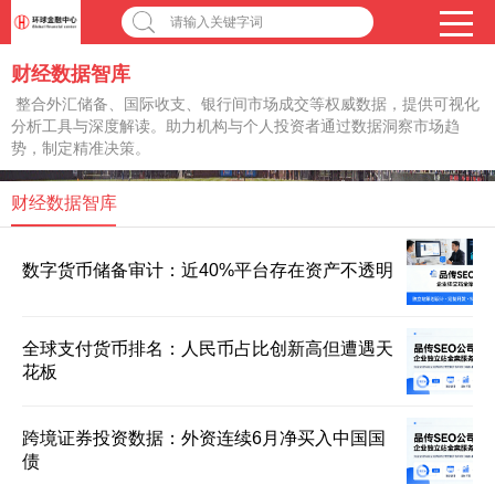
请输入关键字词
财经数据智库
整合外汇储备、国际收支、银行间市场成交等权威数据，提供可视化
分析工具与深度解读。助力机构与个人投资者通过数据洞察市场趋
势，制定精准决策。
财经数据智库
数字货币储备审计：近40%平台存在资产不透明
全球支付货币排名：人民币占比创新高但遭遇天
花板
跨境证券投资数据：外资连续6月净买入中国国
债