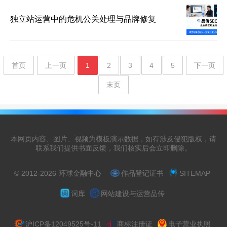
独立站运营中的危机公关处理与品牌修复
首页
上一页
1
2
3
4
5
下一页
末页
本网页内容、图片、视频为模板演示数据，如有涉及侵犯版权，请
联系我们提供书面反馈，我们核实后会立即删除。
© 2012-2026
环球金融中心
作品登记证书
SITEMAP
词库
网站建设与运营品传
沪ICP备12049525号-11
商标注册证
电子营业执照