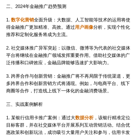
二、2024年金融推广趋势预测
1.
数字化营销
全面升级：大数据、人工智能等技术的运用将使
得金融推广更加精准、高效。通过
用户画像
分析，实现个性化
推荐和定制化服务将成为主流。
2. 社交媒体推广异军突起：以微信、微博等为代表的社交媒体
平台将继续在金融推广领域发挥重要作用。借助社交媒体的广
泛传播和口碑效应，金融品牌能够迅速扩大影响力。
3. 跨界合作与创新营销：金融推广将不再局限于传统渠道，更
多跨界合作和创新营销方式将涌现。例如，与电商平台、线下
商圈等合作，打造线上线下一体化的金融消费场景。
三、实战案例解析
1. 某银行信用卡推广案例：通过大
数据分析
，该银行精准定位
目标客群，并在社交媒体平台开展系列互动营销活动。结合优
惠政策和创新玩法，成功吸引大量用户关注和参与，信用卡发