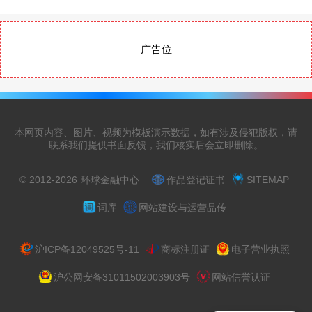
广告位
本网页内容、图片、视频为模板演示数据，如有涉及侵犯版权，请
联系我们提供书面反馈，我们核实后会立即删除。
© 2012-2026
环球金融中心
作品登记证书
SITEMAP
词库
网站建设与运营品传
沪ICP备12049525号-11
商标注册证
电子营业执照
沪公网安备31011502003903号
网站信誉认证